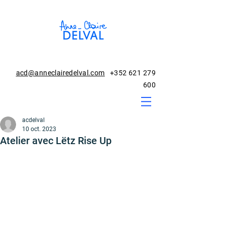
acd@anneclairedelval.com
+352 621 279
600
acdelval
10 oct. 2023
Atelier avec Lëtz Rise Up