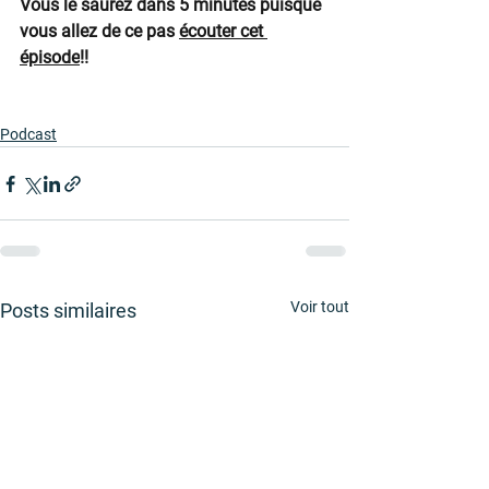
Vous le saurez dans 5 minutes puisque 
vous allez de ce pas 
écouter cet 
épisode
!! 
Podcast
Voir tout
Posts similaires