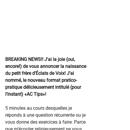
BREAKING NEWS!! J'ai la joie (oui, 
encore!) de vous annoncer la naissance 
du petit frère d'Éclats de Voix! J'ai 
nommé, le nouveau format pratico-
pratique délicieusement intitulé (pour 
l'instant) «AC Tips»!
5 minutes au cours desquelles je 
réponds à une question récurrente ou je 
vous donne des exercices à faire. Parce 
que m’écouter religieusement ne vous 