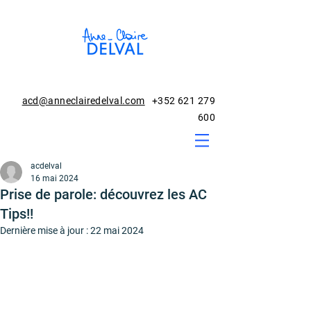
acd@anneclairedelval.com
+352 621 279
600
acdelval
16 mai 2024
Prise de parole: découvrez les AC
Tips!!
Dernière mise à jour :
22 mai 2024