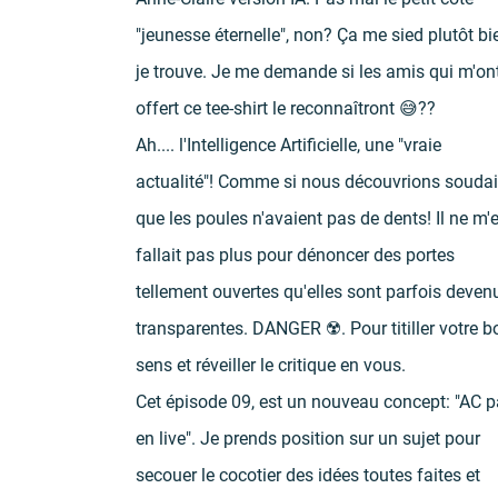
"jeunesse éternelle", non? Ça me sied plutôt bi
je trouve. Je me demande si les amis qui m'ont
offert ce tee-shirt le reconnaîtront 😅??
Ah.... l'Intelligence Artificielle, une "vraie 
actualité"! Comme si nous découvrions soudai
que les poules n'avaient pas de dents! Il ne m'
fallait pas plus pour dénoncer des portes 
tellement ouvertes qu'elles sont parfois deven
transparentes. DANGER ☢️. Pour titiller votre b
sens et réveiller le critique en vous.
Cet épisode 09, est un nouveau concept: "AC pa
en live". Je prends position sur un sujet pour 
secouer le cocotier des idées toutes faites et 