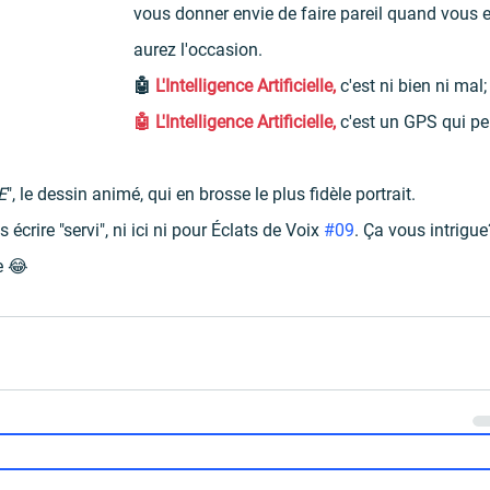
vous donner envie de faire pareil quand vous e
aurez l'occasion. 
🤖 
L'Intelligence Artificielle,
c'est ni bien ni mal;
🤖 L'Intelligence Artificielle, 
c'est un GPS qui pe
E
", le dessin animé, qui en brosse le plus fidèle portrait.
 écrire "servi", ni ici ni pour Éclats de Voix 
#09
. Ça vous intrigue
e 😂