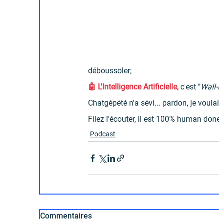
déboussoler;
🤖 L'Intelligence Artificielle,
 c'est "
Wall-
Chatgépété n'a sévi... pardon, je voulais
Filez l'écouter, il est 100% human don
Podcast
Commentaires