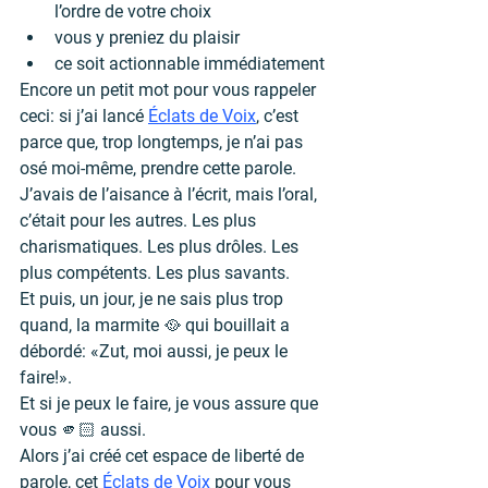
l’ordre de votre choix
vous y preniez du plaisir
ce soit actionnable immédiatement
Encore un petit mot pour vous rappeler 
ceci: si j’ai lancé 
Éclats de Voix
, c’est 
parce que, trop longtemps, je n’ai pas 
osé moi-même, prendre cette parole. 
J’avais de l’aisance à l’écrit, mais l’oral, 
c’était pour les autres. Les plus 
charismatiques. Les plus drôles. Les 
plus compétents. Les plus savants.
Et puis, un jour, je ne sais plus trop 
quand, la marmite 🥘 qui bouillait a 
débordé: «Zut, moi aussi, je peux le 
faire!».
Et si je peux le faire, je vous assure que 
vous 🫵🏻 aussi.
Alors j’ai créé cet espace de liberté de 
parole, cet 
Éclats de Voix
 pour vous 