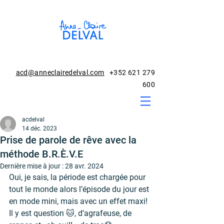
acd@anneclairedelval.com
+352 621 279
600
acdelval
14 déc. 2023
Prise de parole de rêve avec la
méthode B.R.È.V.E
Dernière mise à jour :
28 avr. 2024
Oui, je sais, la période est chargée pour 
tout le monde alors l’épisode du jour est 
en mode mini, mais avec un effet maxi! 
Il y est question 🐱, d’agrafeuse, de 