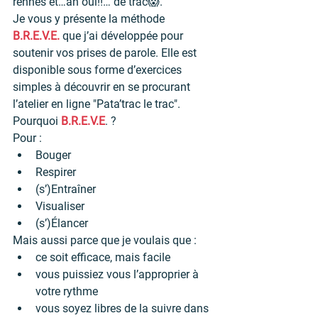
rennes et…ah oui!!… de trac😱.
Je vous y présente la méthode 
B.R.E.V.E.
 que j’ai développée pour 
soutenir vos prises de parole. Elle est 
disponible sous forme d’exercices 
simples à découvrir en se procurant 
l’atelier en ligne "Pata’trac le trac".
Pourquoi 
B.R.E.V.E
. ?
Pour :
Bouger
Respirer
(s’)Entraîner
Visualiser
(s’)Élancer
Mais aussi parce que je voulais que :
ce soit efficace, mais facile
vous puissiez vous l’approprier à 
votre rythme
vous soyez libres de la suivre dans 