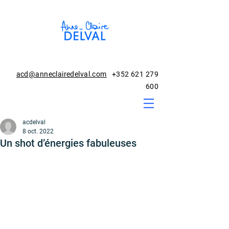
acd@anneclairedelval.com
+352 621 279
600
acdelval
8 oct. 2022
Un shot d’énergies fabuleuses