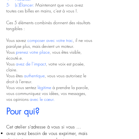
5- (s’)Élancer:
Maintenant que vous avez
toutes ces billes en mains, c’est à vous !.
Ces 5 éléments combinés donnent des résultats
tangibles :
Vous savez
composer avec votre trac
, il ne vous
paralyse plus, mais devient un moteur.
Vous
prenez votre place
, vous êtes visible,
écouté.e.
Vous
avez de l’impact
, votre voix est posée,
claire.
Vous êtes
authentique
, vous vous autorisez le
droit à l’erreur.
Vous vous sentez
légitime
à prendre la parole,
vous communiquez vos idées, vos messages,
vos opinions
avec le cœur.
Pour qui?
Cet atelier s'adresse à vous si vous …
avez avez besoin de vous exprimer, mais