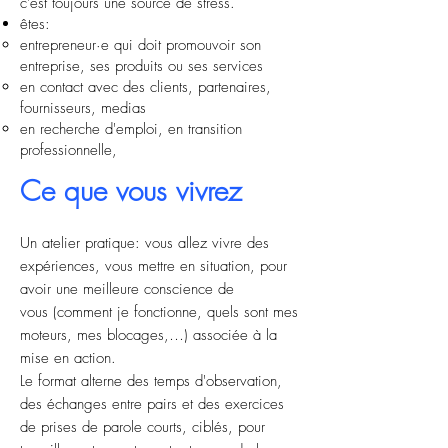
c'est toujours une source de stress.
êtes:
entrepreneur·e qui doit
promouvoir
son
entreprise, ses produits ou ses services
en contact avec des clients, partenaires,
fournisseurs,
medias
en recherche d'emploi, en transition
professionnelle,
Ce que vous vivrez
Un atelier pratique: vous allez vivre des
expériences, vous mettre en situation, pour
avoir une meilleure
conscience de
vous
(comment je fonctionne, quels sont mes
moteurs, mes blocages,…) associée à la
mise en action.
Le format alterne des temps d'observation,
des échanges entre pairs et des exercices
de prises de parole courts, ciblés, pour