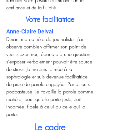
travailler votre posture et retrouver de la
confiance et
de la fluidité.
Votre facilitatrice
Anne-Claire Delval
Durant ma carrière de journaliste, j'ai
observé combien
affirmer son point de
vue, s'exprimer
, répondre à une question,
s'exposer verbalement pouvait être source
de stress. Je me suis formée à la
sophrologie et suis devenue facilitatrice
de prise de parole engagée. Par ailleurs
podcasteuse, je travaille la parole comme
matière, pour qu'elle porte juste, soit
incarnée, fidèle à celui ou celle qui la
porte.
Le cadre