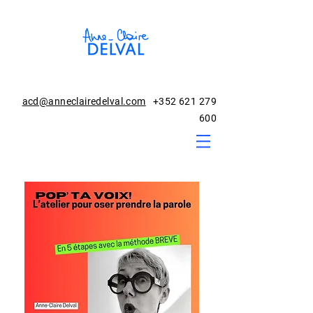
acd@anneclairedelval.com
+352 621 279
600