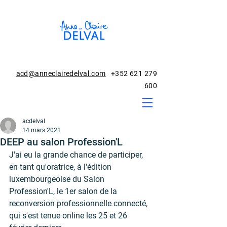
acd@anneclairedelval.com
+352 621 279
600
acdelval
14 mars 2021
DEEP au salon Profession'L
J'ai eu la grande chance de participer, 
en tant qu'oratrice, à l'édition 
luxembourgeoise du Salon 
Profession'L, le 1er salon de la 
reconversion professionnelle connecté, 
qui s'est tenue online les 25 et 26 