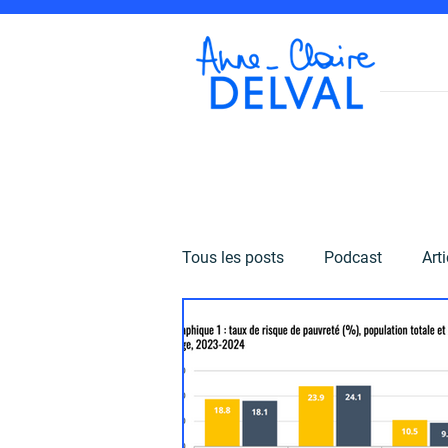
Sur scè
Tous les posts
Podcast
Arti
Publication
Billet
Com