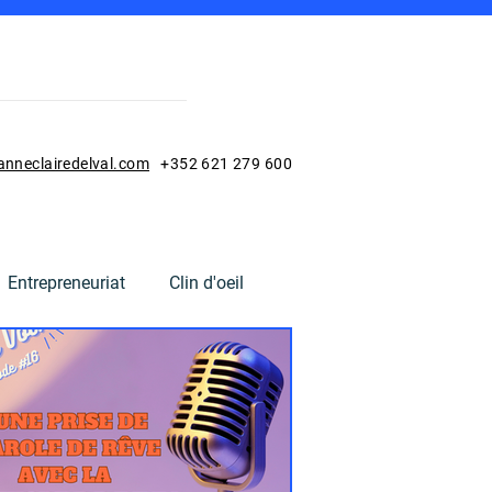
Blog
Qui suis-je?
Contact
nneclairedelval.com
+352 621 279 600
Entrepreneuriat
Clin d'oeil